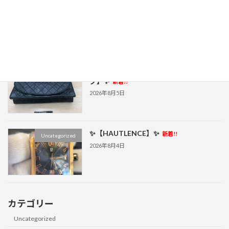
✨【GUCCI カードケース / コンパクト財
Uncategorized
布】✨
新着!!
2026年8月5日
✨【CHANEL チェーンショルダーバッ
Uncategorized
グ】✨
新着!!
2026年8月5日
✨【HAUTLENCE】✨
新着!!
Uncategorized
2026年8月4日
カテゴリー
Uncategorized