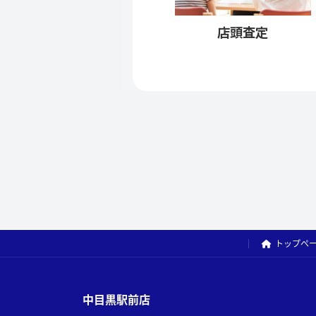
店頭査定
トップペ
中目黒駅前店