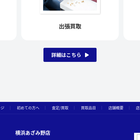
出張買取
詳細はこちら
ージ
初めての方へ
査定/買取
買取品目
店舗概要
店
横浜あざみ野店