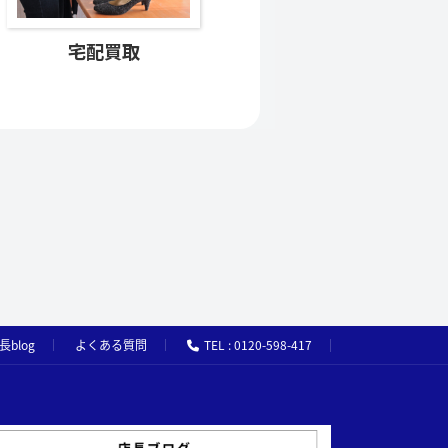
宅配買取
長blog
よくある質問
TEL : 0120-598-417