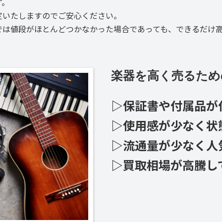
す。
定いたしますのでご安心ください。
では値段がほとんどつかなかった場合であっても、できるだけ
楽器を高く売るため
▷保証書や付属品が
▷使用感が少なく状
▷流通量が少なく人
▷買取相場が高騰し