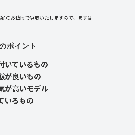
高額のお値段で買取いたしますので、まずは
のポイント
付いているもの
態が良いもの
気が高いモデル
ているもの