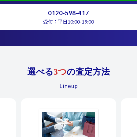
0120-598-417
受付：平日10:00-19:00
選べる
3つ
の査定方法
Lineup