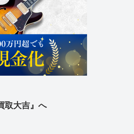
買取大吉』へ