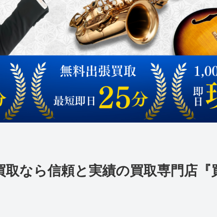
買取なら
信頼と実績の買取専門店『