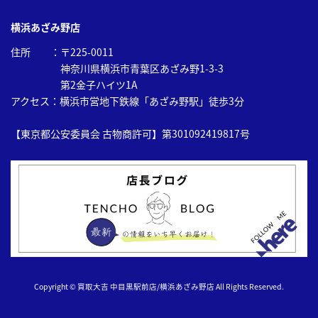
横浜あざみ野店
住所 ：〒225-0011
神奈川県横浜市青葉区あざみ野1-3-3
第2金子ハイツ1A
アクセス：横浜市営地下鉄線「あざみ野駅」徒歩3分
【東京都公安委員会 古物商許可】第301092419817号
Copyright © 買取大吉 中目黒駅前店/横浜あざみ野店 All Rights Reserved.