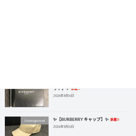
✨【GIVENCHY サングラス】✨
新着!!
Uncategorized
2026年8月7日
✨【Cartier エナメル長財布】✨
新着!!
Uncategorized
2026年8月7日
✨【GIVENCHY マネークリップ ウォレ
Uncategorized
ット】✨
新着!!
2026年8月6日
✨【BURBERRY キャップ】✨
新着!!
Uncategorized
2026年8月6日