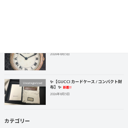
✨【MARC JACOBS フラグメントケー
Uncategorized
ス】✨
新着!!
2026年8月6日
✨【Cartier クォーツ時計】✨
新着!!
Uncategorized
2026年8月5日
✨【GUCCI カードケース / コンパクト財
Uncategorized
布】✨
新着!!
2026年8月5日
カテゴリー