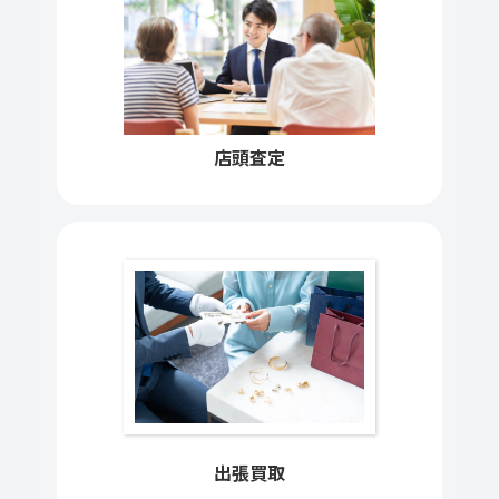
シーマスターアクアテラ
400,000円
231.10.44.52.04.001 SS ホワ
イト
店頭査定
シーマスターアクアテラ
100,000円
2518.50 SS クォーツ
シーマスターアクアテラ
480,000円
220.10.38.20.03.001 SS
シーマスターアクアテラ
380,000円
150M メンズ オートマチッ
ク 231.10.42.21.02.002
コンステレーション
出張買取
320,000円
123.20.27.20.55.005 11Pダ