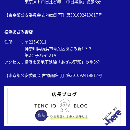
東京メトロ日比谷線「 中目黒駅」徒歩3分
ST166.117
【東京都公安委員会 古物商許可】第301092419817号
アンティークジュネーブ 手巻
20,000円
き511.363
横浜あざみ野店
住所 ：〒225-0011
神奈川県横浜市青葉区あざみ野1-3-3
第2金子ハイツ1A
アクセス：横浜市営地下鉄線「あざみ野駅」徒歩3分
【東京都公安委員会 古物商許可】第301092419817号